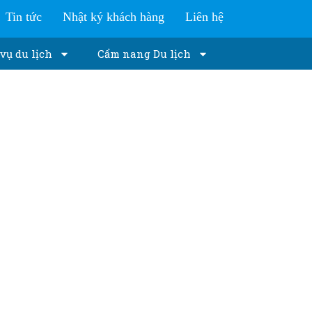
Tin tức
Nhật ký khách hàng
Liên hệ
vụ du lịch
Cẩm nang Du lịch