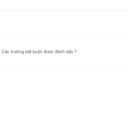
.
Các trường bắt buộc được đánh dấu
*