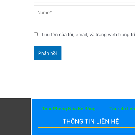
Name*
Lưu tên của tôi, email, và trang web trong tr
Tour Phong Nha Kẻ Bàng
Tour du lịc
THÔNG TIN LIÊN HỆ