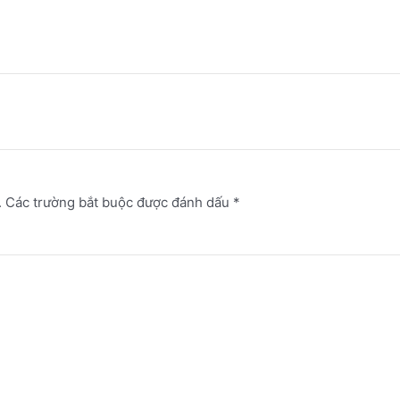
.
Các trường bắt buộc được đánh dấu
*