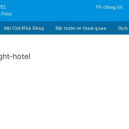
Về chúng tôi
VEL
r Price
Đặt Chổ Nhà Hàng
Đặt trước vé tham quan
Dịch 
ght-hotel