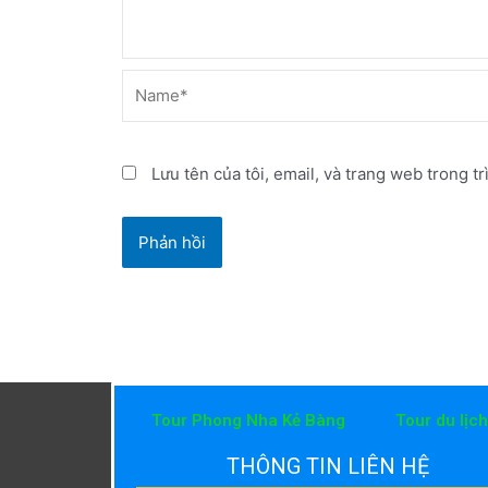
Name*
Lưu tên của tôi, email, và trang web trong tr
Tour Phong Nha Kẻ Bàng
Tour du lịc
THÔNG TIN LIÊN HỆ