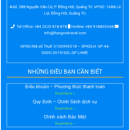
Add:
288 Nguyễn Văn Cừ, P. Đồng Hới, Quảng Trị. VPGD: 168A Lê
Lợi, Đồng Hới, Quảng Trị.
Tel Office: +84 2323 818 878
Hotline: +84 918805368
info@hungvietravel.com
GPKD/Mã số Thuế: 3100993318 – GPKDLH: GP:44-
0005/2019/SDL-GP LHNĐ.
NHỮNG ĐIỀU BẠN CẦN BIẾT
Điều khoản – Phương thức thanh toán
Read More »
Quy Định – Chính Sách dịch vụ
Read More »
Chính sách Bảo Mật
Read More »