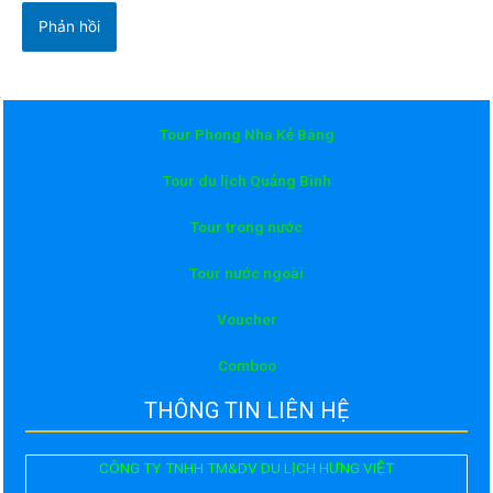
Tour Phong Nha Kẻ Bàng
Tour du lịch Quảng Bình
Tour trong nước
Tour nước ngoài
Voucher
Comboo
THÔNG TIN LIÊN HỆ
CÔNG TY TNHH TM&DV DU LỊCH HƯNG VIỆT