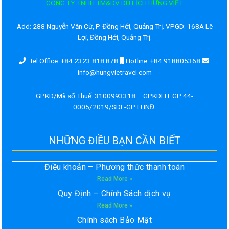
CÔNG TY TNHH TM&DV DU LỊCH HƯNG VIỆT
Add:
288 Nguyễn Văn Cừ, P. Đồng Hới, Quảng Trị. VPGD: 168A Lê
Lợi, Đồng Hới, Quảng Trị.
Tel Office: +84 2323 818 878
Hotline: +84 918805368
info@hungvietravel.com
GPKD/Mã số Thuế: 3100993318 – GPKDLH: GP:44-
0005/2019/SDL-GP LHNĐ.
NHỮNG ĐIỀU BẠN CẦN BIẾT
Điều khoản – Phương thức thanh toán
Read More »
Quy Định – Chính Sách dịch vụ
Read More »
Chính sách Bảo Mật