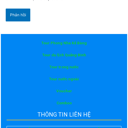
Tour Phong Nha Kẻ Bàng
Tour du lịch Quảng Bình
Tour trong nước
Tour nước ngoài
Voucher
Comboo
THÔNG TIN LIÊN HỆ