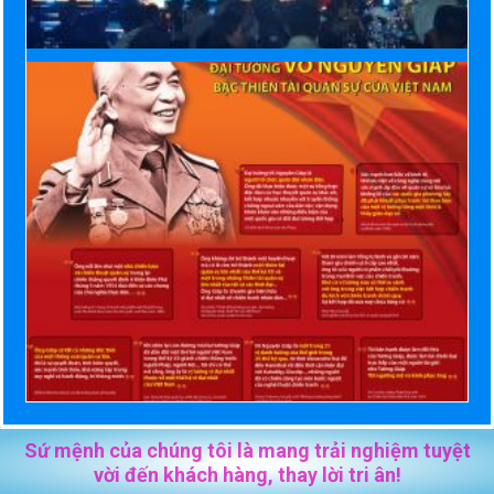
Sứ mệnh của chúng tôi là mang trải nghiệm tuyệt
vời đến khách hàng, thay lời tri ân!