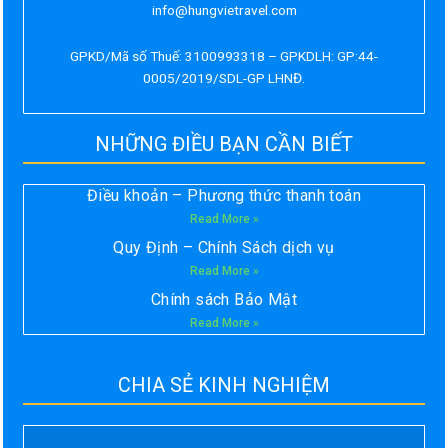
info@hungvietravel.com
GPKD/Mã số Thuế: 3100993318 – GPKDLH: GP:44-
0005/2019/SDL-GP LHNĐ.
NHỮNG ĐIỀU BẠN CẦN BIẾT
Điều khoản – Phương thức thanh toán
Read More »
Quy Định – Chính Sách dịch vụ
Read More »
Chính sách Bảo Mật
Read More »
CHIA SẺ KINH NGHIỆM