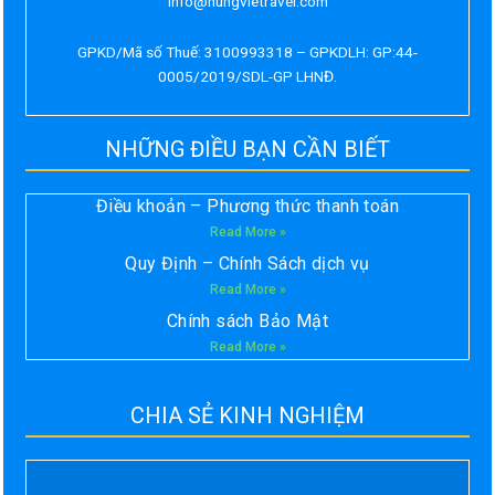
info@hungvietravel.com
GPKD/Mã số Thuế: 3100993318 – GPKDLH: GP:44-
0005/2019/SDL-GP LHNĐ.
NHỮNG ĐIỀU BẠN CẦN BIẾT
Điều khoản – Phương thức thanh toán
Read More »
Quy Định – Chính Sách dịch vụ
Read More »
Chính sách Bảo Mật
Read More »
CHIA SẺ KINH NGHIỆM