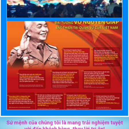
Sứ mệnh của chúng tôi là mang trải nghiệm tuyệt
vời đến khách hàng, thay lời tri ân!