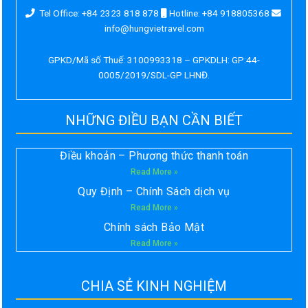
Tel Office: +84 2323 818 878
Hotline: +84 918805368
info@hungvietravel.com
GPKD/Mã số Thuế: 3100993318 – GPKDLH: GP:44-
0005/2019/SDL-GP LHNĐ.
NHỮNG ĐIỀU BẠN CẦN BIẾT
Điều khoản – Phương thức thanh toán
Read More »
Quy Định – Chính Sách dịch vụ
Read More »
Chính sách Bảo Mật
Read More »
CHIA SẺ KINH NGHIỆM