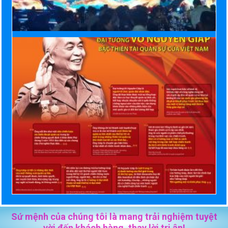
Sứ mệnh của chúng tôi là mang trải nghiệm tuyệt
vời đến khách hàng, thay lời tri ân!