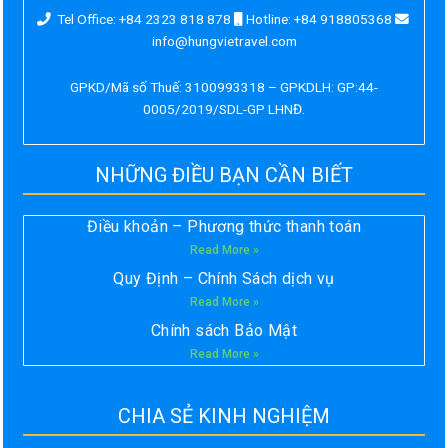
Tel Office: +84 2323 818 878
Hotline: +84 918805368
info@hungvietravel.com
GPKD/Mã số Thuế: 3100993318 – GPKDLH: GP:44-
0005/2019/SDL-GP LHNĐ.
NHỮNG ĐIỀU BẠN CẦN BIẾT
Điều khoản – Phương thức thanh toán
Read More »
Quy Định – Chính Sách dịch vụ
Read More »
Chính sách Bảo Mật
Read More »
CHIA SẺ KINH NGHIỆM