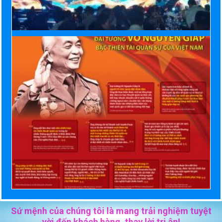
Sứ mệnh của chúng tôi là mang trải nghiệm tuyệt
vời đến khách hàng, thay lời tri ân!