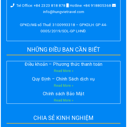
Tel Office: +84 2323 818 878
Hotline: +84 918805368
info@hungvietravel.com
GPKD/Mã số Thuế: 3100993318 – GPKDLH: GP:44-
0005/2019/SDL-GP LHNĐ.
NHỮNG ĐIỀU BẠN CẦN BIẾT
Điều khoản – Phương thức thanh toán
Read More »
Quy Định – Chính Sách dịch vụ
Read More »
Chính sách Bảo Mật
Read More »
CHIA SẺ KINH NGHIỆM