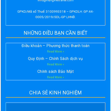
info@hungvietravel.com
GPKD/Mã số Thuế: 3100993318 – GPKDLH: GP:44-
0005/2019/SDL-GP LHNĐ.
NHỮNG ĐIỀU BẠN CẦN BIẾT
Điều khoản – Phương thức thanh toán
Read More »
Quy Định – Chính Sách dịch vụ
Read More »
Chính sách Bảo Mật
Read More »
CHIA SẺ KINH NGHIỆM