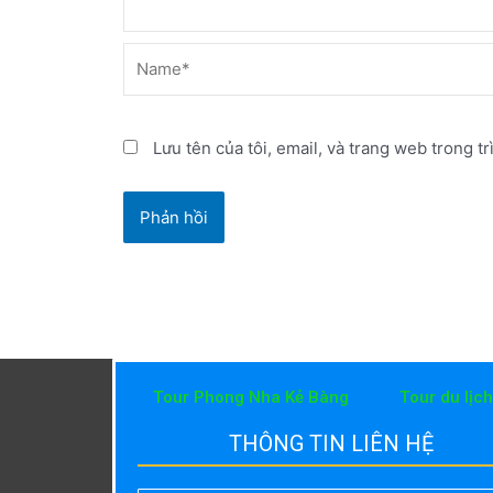
Name*
Lưu tên của tôi, email, và trang web trong tr
Tour Phong Nha Kẻ Bàng
Tour du lịc
THÔNG TIN LIÊN HỆ