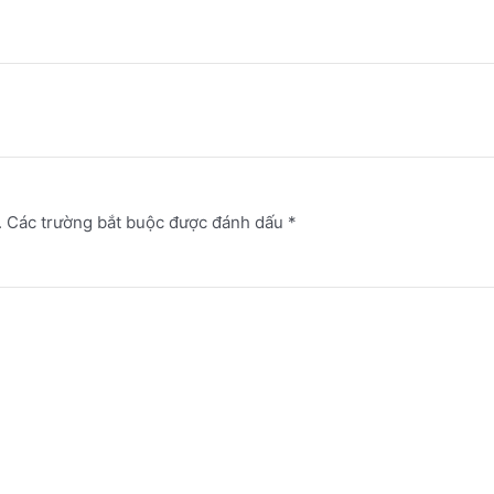
.
Các trường bắt buộc được đánh dấu
*