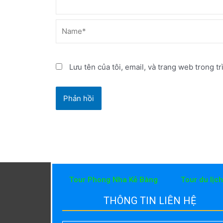
Name*
Lưu tên của tôi, email, và trang web trong tr
Tour Phong Nha Kẻ Bàng
Tour du lịc
THÔNG TIN LIÊN HỆ