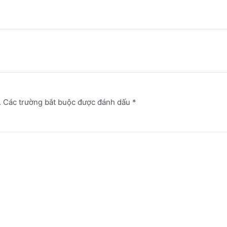
.
Các trường bắt buộc được đánh dấu
*