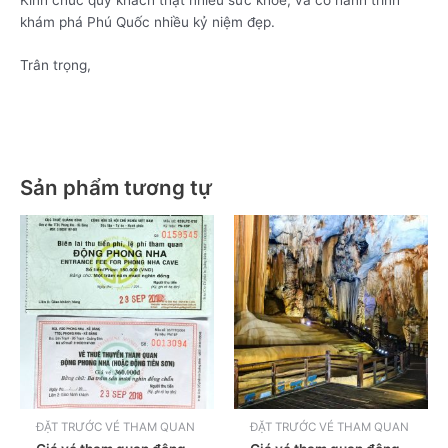
khám phá Phú Quốc nhiều kỷ niệm đẹp.
Trân trọng,
Sản phẩm tương tự
ĐẶT TRƯỚC VÉ THAM QUAN
ĐẶT TRƯỚC VÉ THAM QUAN