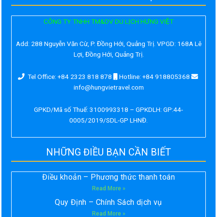
CÔNG TY TNHH TM&DV DU LỊCH HƯNG VIỆT
Add:
288 Nguyễn Văn Cừ, P. Đồng Hới, Quảng Trị. VPGD: 168A Lê
Lợi, Đồng Hới, Quảng Trị.
Tel Office: +84 2323 818 878
Hotline: +84 918805368
info@hungvietravel.com
GPKD/Mã số Thuế: 3100993318 – GPKDLH: GP:44-
0005/2019/SDL-GP LHNĐ.
NHỮNG ĐIỀU BẠN CẦN BIẾT
Điều khoản – Phương thức thanh toán
Read More »
Quy Định – Chính Sách dịch vụ
Read More »