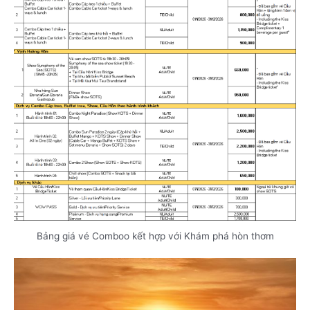
Bảng giá vé Comboo kết hợp với Khám phá hòn thơm