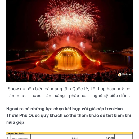
Show nụ hôn biển cả mang tầm Quốc tê, kết hợp hoàn mỹ bởi
âm nhạc – nước – ánh sáng – pháo hoa – nghệ sỹ biểu diễn..
Ngoài ra có những lựa chọn kết hợp với giá cáp treo Hòn
Thơm Phú Quốc quý khách có thể tham khảo để tiết kiệm khi
mua gộp: