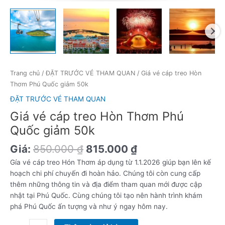
Trang chủ
/
ĐẶT TRƯỚC VÉ THAM QUAN
/ Giá vé cáp treo Hòn
Thơm Phú Quốc giảm 50k
ĐẶT TRƯỚC VÉ THAM QUAN
Giá vé cáp treo Hòn Thơm Phú
Quốc giảm 50k
Giá:
850.000
₫
815.000
₫
Gía vé cáp treo Hón Thơm áp dụng từ 1.1.2026 giúp bạn lên kế
hoạch chi phí chuyến đi hoàn hảo. Chúng tôi còn cung cấp
thêm những thông tin và địa điểm tham quan mới được cập
nhật tại Phú Quốc. Cùng chúng tôi tạo nên hành trình khám
phá Phú Quốc ấn tượng và như ý ngay hôm nay.