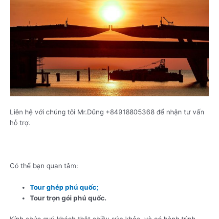
Liên hệ với chúng tôi Mr.Dũng +84918805368 để nhận tư vấn
hỗ trợ.
Có thể bạn quan tâm:
Tour ghép phú quốc;
Tour trọn gói phú quốc.
Kính chúc quý khách thật nhiều sức khỏe, và có hành trình