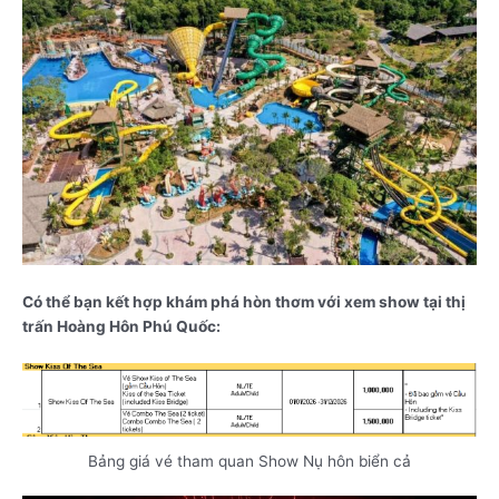
Có thể bạn kết hợp khám phá hòn thơm với xem show tại thị
trấn Hoàng Hôn Phú Quốc:
Bảng giá vé tham quan Show Nụ hôn biển cả