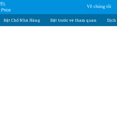
VEL
Về chúng tôi
r Price
Đặt Chổ Nhà Hàng
Đặt trước vé tham quan
Dịch 