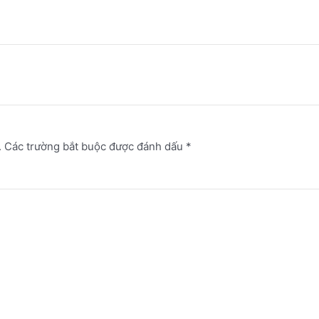
.
Các trường bắt buộc được đánh dấu
*