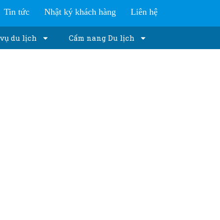
Tin tức
Nhật ký khách hàng
Liên hệ
vụ du lịch
Cẩm nang Du lịch