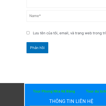
Name*
Lưu tên của tôi, email, và trang web trong tr
Tour Phong Nha Kẻ Bàng
Tour du lịc
THÔNG TIN LIÊN HỆ