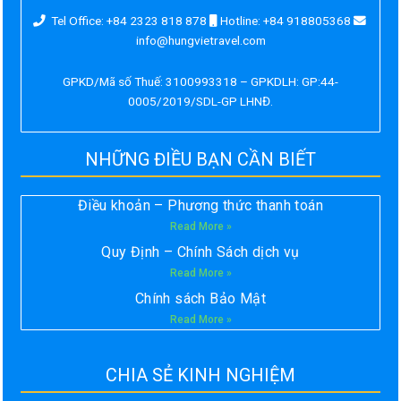
Tel Office: +84 2323 818 878
Hotline: +84 918805368
info@hungvietravel.com
GPKD/Mã số Thuế: 3100993318 – GPKDLH: GP:44-
0005/2019/SDL-GP LHNĐ.
NHỮNG ĐIỀU BẠN CẦN BIẾT
Điều khoản – Phương thức thanh toán
Read More »
Quy Định – Chính Sách dịch vụ
Read More »
Chính sách Bảo Mật
Read More »
CHIA SẺ KINH NGHIỆM