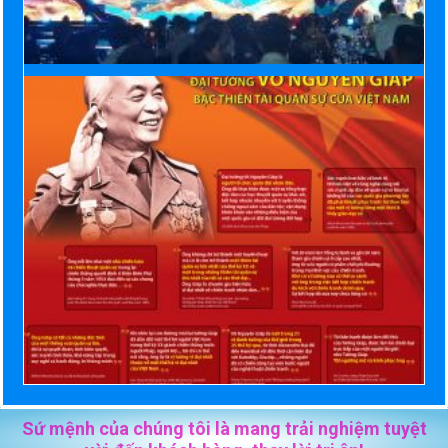
Sứ mệnh của chúng tôi là mang trải nghiệm tuyệt