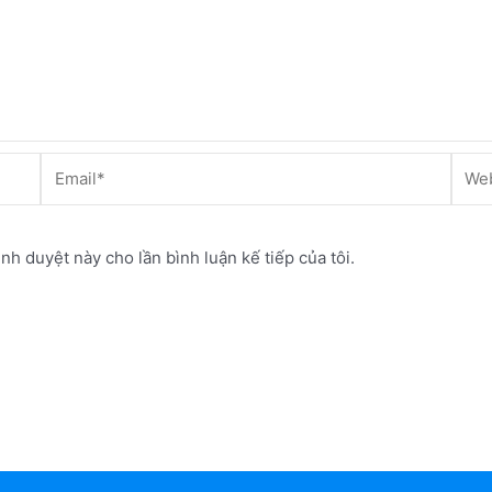
Email*
Webs
ình duyệt này cho lần bình luận kế tiếp của tôi.