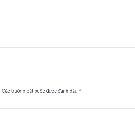
.
Các trường bắt buộc được đánh dấu
*