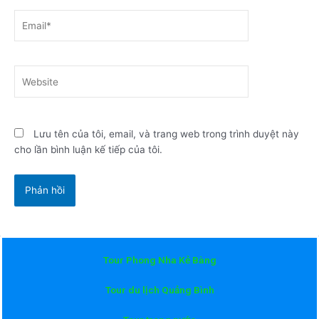
Email*
Website
Lưu tên của tôi, email, và trang web trong trình duyệt này
cho lần bình luận kế tiếp của tôi.
Tour Phong Nha Kẻ Bàng
Tour du lịch Quảng Bình