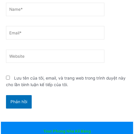
Name*
Email*
Website
Lưu tên của tôi, email, và trang web trong trình duyệt này
cho lần bình luận kế tiếp của tôi.
Tour Phong Nha Kẻ Bàng