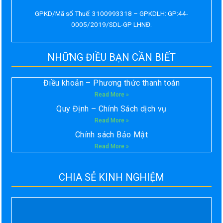
GPKD/Mã số Thuế: 3100993318 – GPKDLH: GP:44-
0005/2019/SDL-GP LHNĐ.
NHỮNG ĐIỀU BẠN CẦN BIẾT
Điều khoản – Phương thức thanh toán
Read More »
Quy Định – Chính Sách dịch vụ
Read More »
Chính sách Bảo Mật
Read More »
CHIA SẺ KINH NGHIỆM