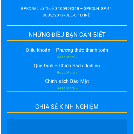
GPKD/Mã số Thuế: 3100993318 – GPKDLH: GP:44-
0005/2019/SDL-GP LHNĐ.
NHỮNG ĐIỀU BẠN CẦN BIẾT
Điều khoản – Phương thức thanh toán
Read More »
Quy Định – Chính Sách dịch vụ
Read More »
Chính sách Bảo Mật
Read More »
CHIA SẺ KINH NGHIỆM