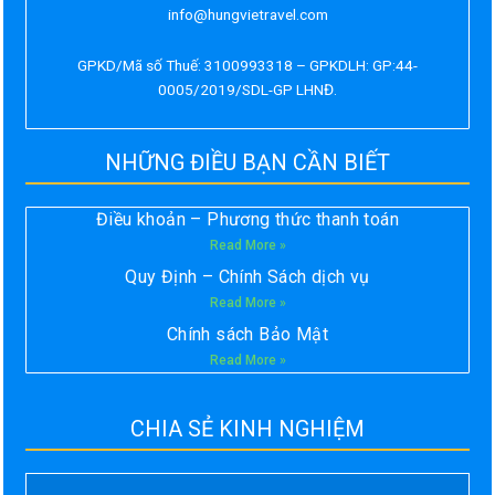
info@hungvietravel.com
GPKD/Mã số Thuế: 3100993318 – GPKDLH: GP:44-
0005/2019/SDL-GP LHNĐ.
NHỮNG ĐIỀU BẠN CẦN BIẾT
Điều khoản – Phương thức thanh toán
Read More »
Quy Định – Chính Sách dịch vụ
Read More »
Chính sách Bảo Mật
Read More »
CHIA SẺ KINH NGHIỆM