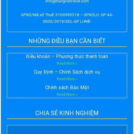
info@hungvietravel.com
GPKD/Mã số Thuế: 3100993318 – GPKDLH: GP:44-
0005/2019/SDL-GP LHNĐ.
NHỮNG ĐIỀU BẠN CẦN BIẾT
Điều khoản – Phương thức thanh toán
Read More »
Quy Định – Chính Sách dịch vụ
Read More »
Chính sách Bảo Mật
Read More »
CHIA SẺ KINH NGHIỆM