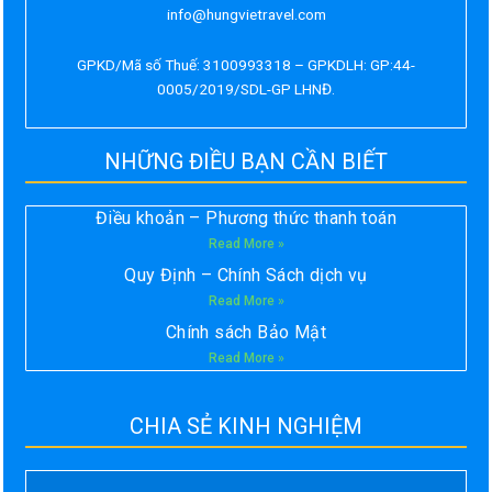
info@hungvietravel.com
GPKD/Mã số Thuế: 3100993318 – GPKDLH: GP:44-
0005/2019/SDL-GP LHNĐ.
NHỮNG ĐIỀU BẠN CẦN BIẾT
Điều khoản – Phương thức thanh toán
Read More »
Quy Định – Chính Sách dịch vụ
Read More »
Chính sách Bảo Mật
Read More »
CHIA SẺ KINH NGHIỆM