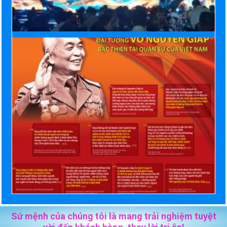
Sứ mệnh của chúng tôi là mang trải nghiệm tuyệt