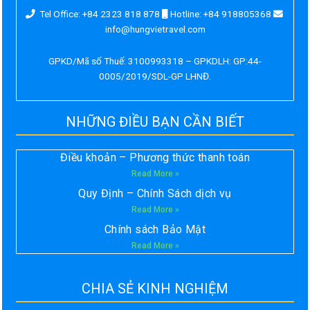
Tel Office: +84 2323 818 878
Hotline: +84 918805368
info@hungvietravel.com
GPKD/Mã số Thuế: 3100993318 – GPKDLH: GP:44-
0005/2019/SDL-GP LHNĐ.
NHỮNG ĐIỀU BẠN CẦN BIẾT
Điều khoản – Phương thức thanh toán
Read More »
Quy Định – Chính Sách dịch vụ
Read More »
Chính sách Bảo Mật
Read More »
CHIA SẺ KINH NGHIỆM