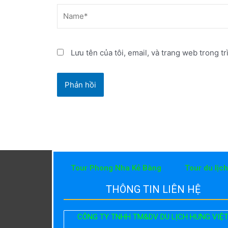
Name*
Lưu tên của tôi, email, và trang web trong tr
Tour Phong Nha Kẻ Bàng
Tour du lịc
THÔNG TIN LIÊN HỆ
CÔNG TY TNHH TM&DV DU LỊCH HƯNG VIỆ