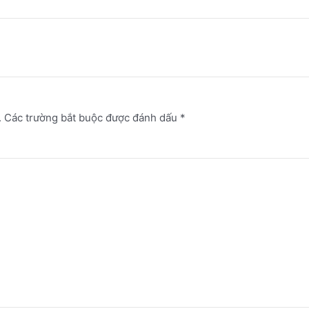
.
Các trường bắt buộc được đánh dấu
*