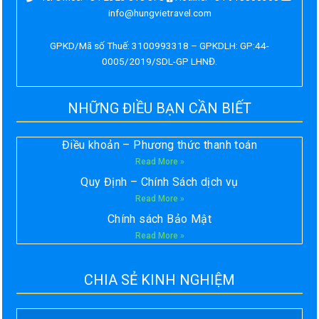
info@hungvietravel.com
GPKD/Mã số Thuế: 3100993318 – GPKDLH: GP:44-
0005/2019/SDL-GP LHNĐ.
NHỮNG ĐIỀU BẠN CẦN BIẾT
Điều khoản – Phương thức thanh toán
Read More »
Quy Định – Chính Sách dịch vụ
Read More »
Chính sách Bảo Mật
Read More »
CHIA SẺ KINH NGHIỆM