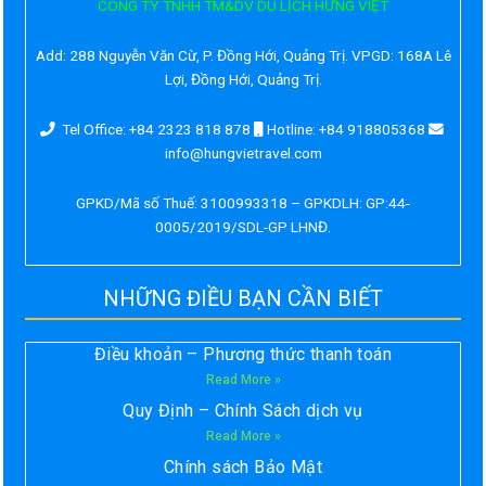
CÔNG TY TNHH TM&DV DU LỊCH HƯNG VIỆT
Add:
288 Nguyễn Văn Cừ, P. Đồng Hới, Quảng Trị. VPGD: 168A Lê
Lợi, Đồng Hới, Quảng Trị.
Tel Office: +84 2323 818 878
Hotline: +84 918805368
info@hungvietravel.com
GPKD/Mã số Thuế: 3100993318 – GPKDLH: GP:44-
0005/2019/SDL-GP LHNĐ.
NHỮNG ĐIỀU BẠN CẦN BIẾT
Điều khoản – Phương thức thanh toán
Read More »
Quy Định – Chính Sách dịch vụ
Read More »
Chính sách Bảo Mật