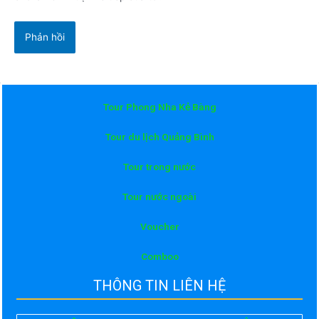
Tour Phong Nha Kẻ Bàng
Tour du lịch Quảng Bình
Tour trong nước
Tour nước ngoài
Voucher
Comboo
THÔNG TIN LIÊN HỆ