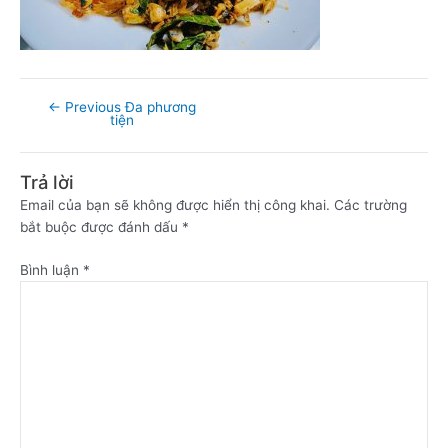
←
Previous Đa phương
tiện
Trả lời
Email của bạn sẽ không được hiển thị công khai.
Các trường
bắt buộc được đánh dấu
*
Bình luận
*