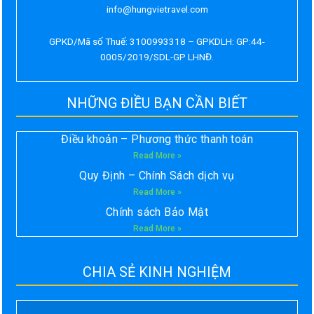
info@hungvietravel.com
GPKD/Mã số Thuế: 3100993318 – GPKDLH: GP:44-
0005/2019/SDL-GP LHNĐ.
NHỮNG ĐIỀU BẠN CẦN BIẾT
Điều khoản – Phương thức thanh toán
Read More »
Quy Định – Chính Sách dịch vụ
Read More »
Chính sách Bảo Mật
Read More »
CHIA SẺ KINH NGHIỆM