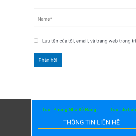
Name*
Lưu tên của tôi, email, và trang web trong tr
Tour Phong Nha Kẻ Bàng
Tour du lịc
THÔNG TIN LIÊN HỆ