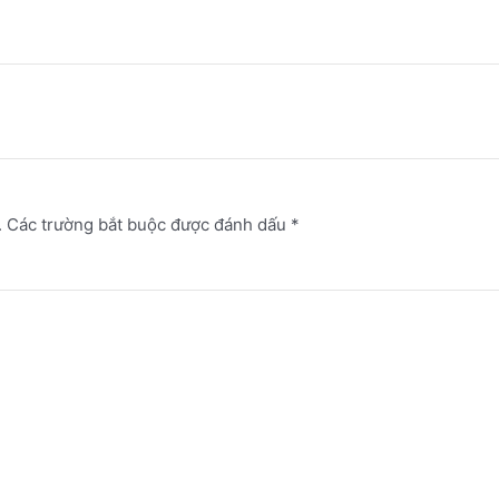
.
Các trường bắt buộc được đánh dấu
*