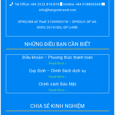
Tel Office: +84 2323 818 878
Hotline: +84 918805368
info@hungvietravel.com
GPKD/Mã số Thuế: 3100993318 – GPKDLH: GP:44-
0005/2019/SDL-GP LHNĐ.
NHỮNG ĐIỀU BẠN CẦN BIẾT
Điều khoản – Phương thức thanh toán
Read More »
Quy Định – Chính Sách dịch vụ
Read More »
Chính sách Bảo Mật
Read More »
CHIA SẺ KINH NGHIỆM