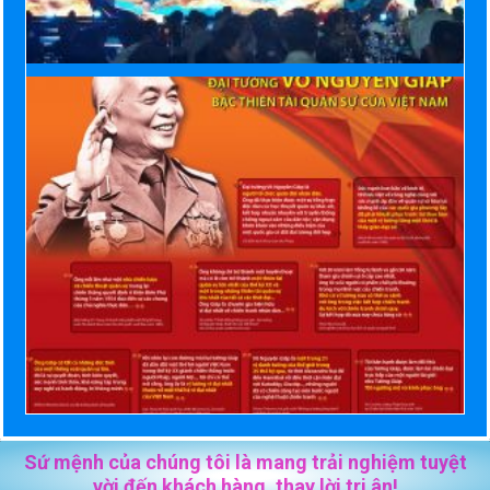
Sứ mệnh của chúng tôi là mang trải nghiệm tuyệt
vời đến khách hàng, thay lời tri ân!