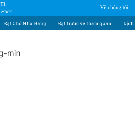
VEL
Về chúng tôi
r Price
Đặt Chổ Nhà Hàng
Đặt trước vé tham quan
Dịch 
g-min