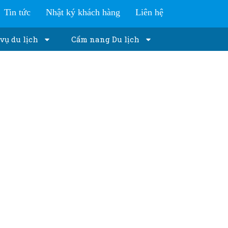
Tin tức
Nhật ký khách hàng
Liên hệ
vụ du lịch
Cẩm nang Du lịch