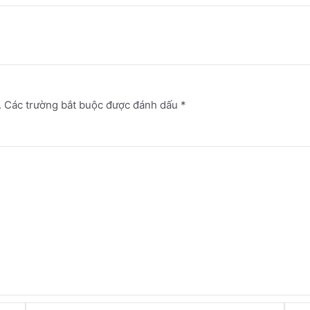
.
Các trường bắt buộc được đánh dấu
*
Email*
Webs