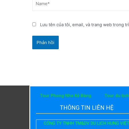
Lưu tên của tôi, email, và trang web trong tr
Tour Phong Nha Kẻ Bàng
Tour du lịc
THÔNG TIN LIÊN HỆ
CÔNG TY TNHH TM&DV DU LỊCH HƯNG VIỆ