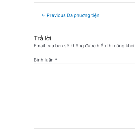
←
Previous Đa phương tiện
Trả lời
Email của bạn sẽ không được hiển thị công khai
Bình luận
*
Name*