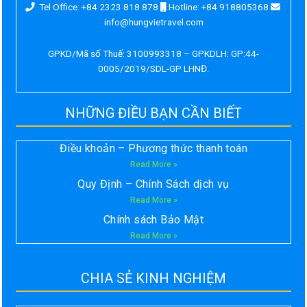
Tel Office: +84 2323 818 878
Hotline: +84 918805368
info@hungvietravel.com
GPKD/Mã số Thuế: 3100993318 – GPKDLH: GP:44-
0005/2019/SDL-GP LHNĐ.
NHỮNG ĐIỀU BẠN CẦN BIẾT
Điều khoản – Phương thức thanh toán
Read More »
Quy Định – Chính Sách dịch vụ
Read More »
Chính sách Bảo Mật
Read More »
CHIA SẺ KINH NGHIỆM