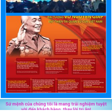
Sứ mệnh của chúng tôi là mang trải nghiệm tuyệt
vời đến khách hàng, thay lời tri ân!