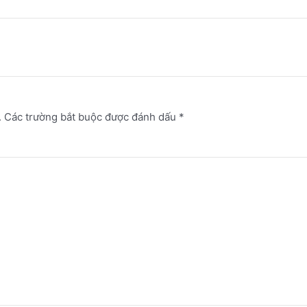
.
Các trường bắt buộc được đánh dấu
*