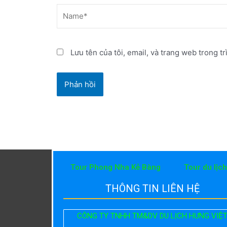
Name*
Lưu tên của tôi, email, và trang web trong tr
Tour Phong Nha Kẻ Bàng
Tour du lịc
THÔNG TIN LIÊN HỆ
CÔNG TY TNHH TM&DV DU LỊCH HƯNG VIỆ