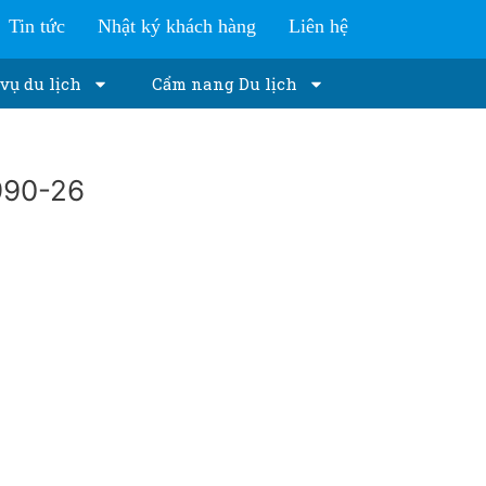
Tin tức
Nhật ký khách hàng
Liên hệ
vụ du lịch
Cẩm nang Du lịch
990-26