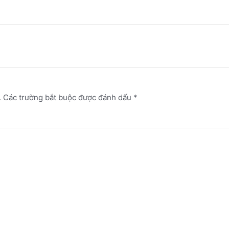
.
Các trường bắt buộc được đánh dấu
*