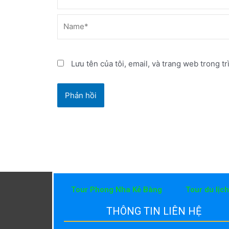
Name*
Lưu tên của tôi, email, và trang web trong tr
Tour Phong Nha Kẻ Bàng
Tour du lịc
THÔNG TIN LIÊN HỆ