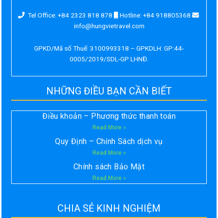
Tel Office: +84 2323 818 878
Hotline: +84 918805368
info@hungvietravel.com
GPKD/Mã số Thuế: 3100993318 – GPKDLH: GP:44-
0005/2019/SDL-GP LHNĐ.
NHỮNG ĐIỀU BẠN CẦN BIẾT
Điều khoản – Phương thức thanh toán
Read More »
Quy Định – Chính Sách dịch vụ
Read More »
Chính sách Bảo Mật
Read More »
CHIA SẺ KINH NGHIỆM