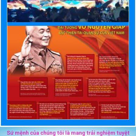
Sứ mệnh của chúng tôi là mang trải nghiệm tuyệt