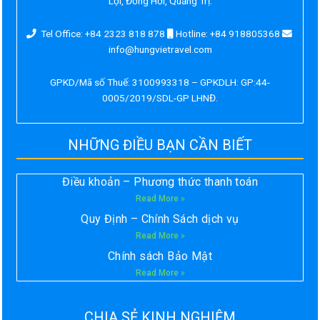
Lợi, Đồng Hới, Quảng Trị.
Tel Office: +84 2323 818 878
Hotline: +84 918805368
info@hungvietravel.com
GPKD/Mã số Thuế: 3100993318 – GPKDLH: GP:44-
0005/2019/SDL-GP LHNĐ.
NHỮNG ĐIỀU BẠN CẦN BIẾT
Điều khoản – Phương thức thanh toán
Read More »
Quy Định – Chính Sách dịch vụ
Read More »
Chính sách Bảo Mật
Read More »
CHIA SẺ KINH NGHIỆM