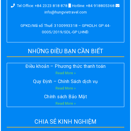
Tel Office: +84 2323 818 878
Hotline: +84 918805368
info@hungvietravel.com
GPKD/Mã số Thuế: 3100993318 – GPKDLH: GP:44-
0005/2019/SDL-GP LHNĐ.
NHỮNG ĐIỀU BẠN CẦN BIẾT
Điều khoản – Phương thức thanh toán
Read More »
Quy Định – Chính Sách dịch vụ
Read More »
Chính sách Bảo Mật
Read More »
CHIA SẺ KINH NGHIỆM