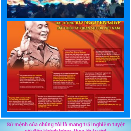
Sứ mệnh của chúng tôi là mang trải nghiệm tuyệt
vời đến khách hàng, thay lời tri ân!