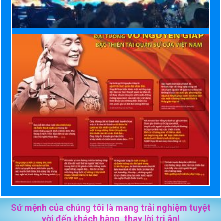
Sứ mệnh của chúng tôi là mang trải nghiệm tuyệt
vời đến khách hàng, thay lời tri ân!