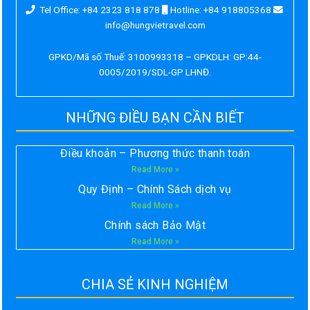
Tel Office: +84 2323 818 878
Hotline: +84 918805368
info@hungvietravel.com
GPKD/Mã số Thuế: 3100993318 – GPKDLH: GP:44-
0005/2019/SDL-GP LHNĐ.
NHỮNG ĐIỀU BẠN CẦN BIẾT
Điều khoản – Phương thức thanh toán
Read More »
Quy Định – Chính Sách dịch vụ
Read More »
Chính sách Bảo Mật
Read More »
CHIA SẺ KINH NGHIỆM