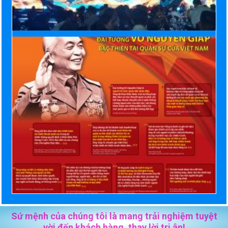
Sứ mệnh của chúng tôi là mang trải nghiệm tuyệt
vời đến khách hàng, thay lời tri ân!