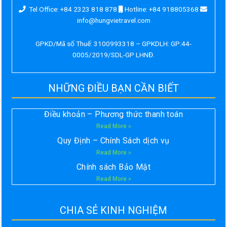
Tel Office: +84 2323 818 878
Hotline: +84 918805368
info@hungvietravel.com
GPKD/Mã số Thuế: 3100993318 – GPKDLH: GP:44-
0005/2019/SDL-GP LHNĐ.
NHỮNG ĐIỀU BẠN CẦN BIẾT
Điều khoản – Phương thức thanh toán
Read More »
Quy Định – Chính Sách dịch vụ
Read More »
Chính sách Bảo Mật
Read More »
CHIA SẺ KINH NGHIỆM