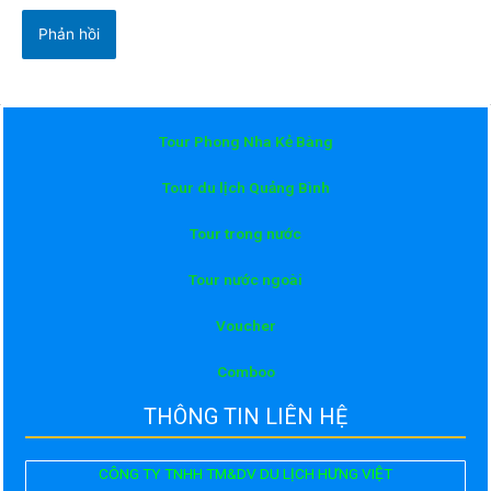
Tour Phong Nha Kẻ Bàng
Tour du lịch Quảng Bình
Tour trong nước
Tour nước ngoài
Voucher
Comboo
THÔNG TIN LIÊN HỆ
CÔNG TY TNHH TM&DV DU LỊCH HƯNG VIỆT