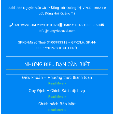
Add:
288 Nguyễn Văn Cừ, P. Đồng Hới, Quảng Trị. VPGD: 168A Lê
Lợi, Đồng Hới, Quảng Trị.
Tel Office: +84 2323 818 878
Hotline: +84 918805368
info@hungvietravel.com
GPKD/Mã số Thuế: 3100993318 – GPKDLH: GP:44-
0005/2019/SDL-GP LHNĐ.
NHỮNG ĐIỀU BẠN CẦN BIẾT
Điều khoản – Phương thức thanh toán
Read More »
Quy Định – Chính Sách dịch vụ
Read More »
Chính sách Bảo Mật
Read More »