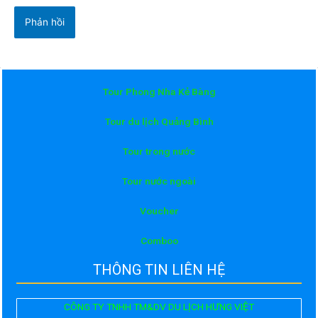
Tour Phong Nha Kẻ Bàng
Tour du lịch Quảng Bình
Tour trong nước
Tour nước ngoài
Voucher
Comboo
THÔNG TIN LIÊN HỆ
CÔNG TY TNHH TM&DV DU LỊCH HƯNG VIỆT