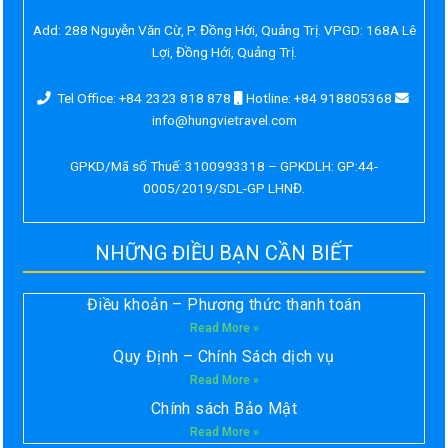
Add:
288 Nguyễn Văn Cừ, P. Đồng Hới, Quảng Trị. VPGD: 168A Lê
Lợi, Đồng Hới, Quảng Trị.
Tel Office: +84 2323 818 878
Hotline: +84 918805368
info@hungvietravel.com
GPKD/Mã số Thuế: 3100993318 – GPKDLH: GP:44-
0005/2019/SDL-GP LHNĐ.
NHỮNG ĐIỀU BẠN CẦN BIẾT
Điều khoản – Phương thức thanh toán
Read More »
Quy Định – Chính Sách dịch vụ
Read More »
Chính sách Bảo Mật
Read More »