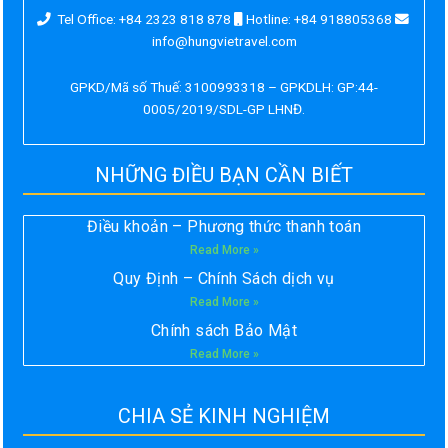
Tel Office: +84 2323 818 878
Hotline: +84 918805368
info@hungvietravel.com
GPKD/Mã số Thuế: 3100993318 – GPKDLH: GP:44-
0005/2019/SDL-GP LHNĐ.
NHỮNG ĐIỀU BẠN CẦN BIẾT
Điều khoản – Phương thức thanh toán
Read More »
Quy Định – Chính Sách dịch vụ
Read More »
Chính sách Bảo Mật
Read More »
CHIA SẺ KINH NGHIỆM