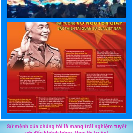
Sứ mệnh của chúng tôi là mang trải nghiệm tuyệt
vời đến khách hàng, thay lời tri ân!