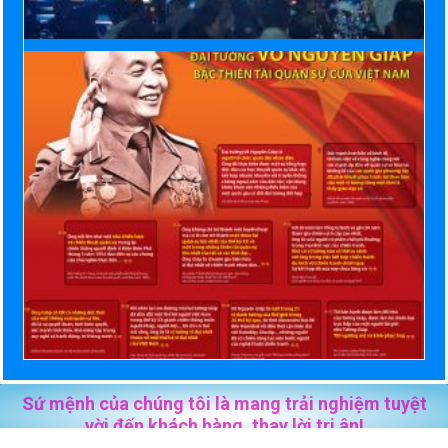
Sứ mệnh của chúng tôi là mang trải nghiệm tuyệt
vời đến khách hàng, thay lời tri ân!