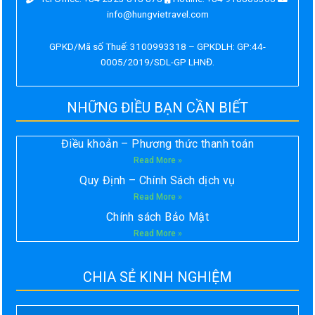
info@hungvietravel.com
GPKD/Mã số Thuế: 3100993318 – GPKDLH: GP:44-
0005/2019/SDL-GP LHNĐ.
NHỮNG ĐIỀU BẠN CẦN BIẾT
Điều khoản – Phương thức thanh toán
Read More »
Quy Định – Chính Sách dịch vụ
Read More »
Chính sách Bảo Mật
Read More »
CHIA SẺ KINH NGHIỆM