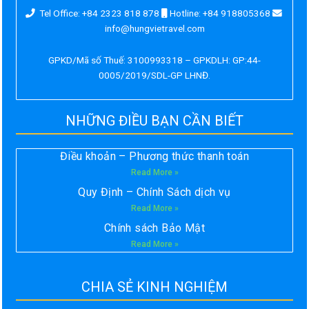
Tel Office: +84 2323 818 878
Hotline: +84 918805368
info@hungvietravel.com
GPKD/Mã số Thuế: 3100993318 – GPKDLH: GP:44-
0005/2019/SDL-GP LHNĐ.
NHỮNG ĐIỀU BẠN CẦN BIẾT
Điều khoản – Phương thức thanh toán
Read More »
Quy Định – Chính Sách dịch vụ
Read More »
Chính sách Bảo Mật
Read More »
CHIA SẺ KINH NGHIỆM