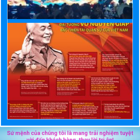
Sứ mệnh của chúng tôi là mang trải nghiệm tuyệt
vời đến khách hàng, thay lời tri ân!