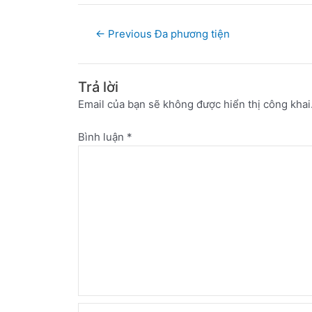
←
Previous Đa phương tiện
Trả lời
Email của bạn sẽ không được hiển thị công khai
Bình luận
*
Name*