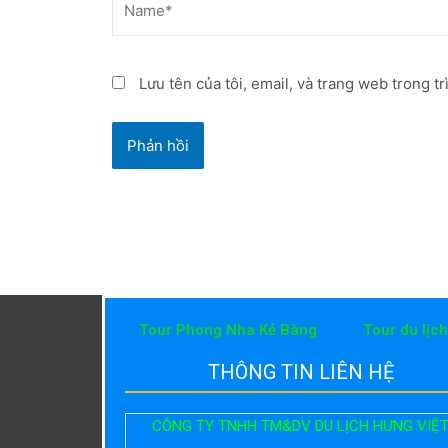
Lưu tên của tôi, email, và trang web trong tr
Tour Phong Nha Kẻ Bàng
Tour du lịc
THÔNG TIN LIÊN HỆ
CÔNG TY TNHH TM&DV DU LỊCH HƯNG VIỆ