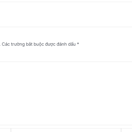
.
Các trường bắt buộc được đánh dấu
*
Email*
Webs