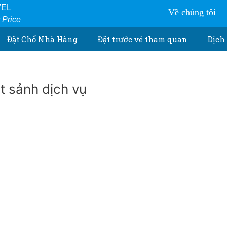
VEL
Về chúng tôi
r Price
Đặt Chổ Nhà Hàng
Đặt trước vé tham quan
Dịch 
 sảnh dịch vụ