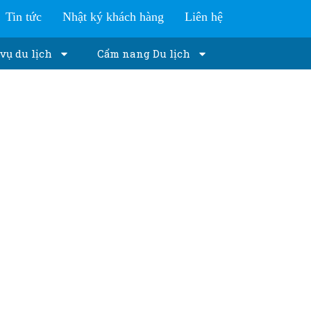
Tin tức
Nhật ký khách hàng
Liên hệ
vụ du lịch
Cẩm nang Du lịch