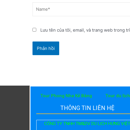
Name*
Lưu tên của tôi, email, và trang web trong tr
Tour Phong Nha Kẻ Bàng
Tour du lịc
THÔNG TIN LIÊN HỆ
CÔNG TY TNHH TM&DV DU LỊCH HƯNG VIỆ