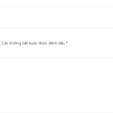
.
Các trường bắt buộc được đánh dấu
*