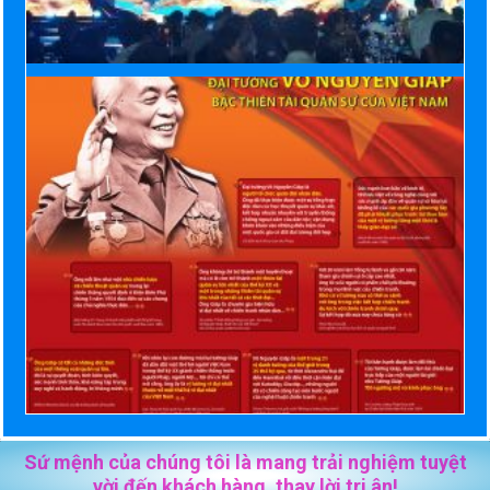
Sứ mệnh của chúng tôi là mang trải nghiệm tuyệt
vời đến khách hàng, thay lời tri ân!