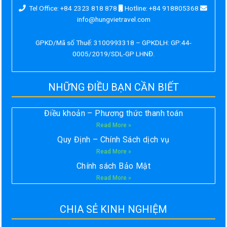
Tel Office: +84 2323 818 878
Hotline: +84 918805368
info@hungvietravel.com
GPKD/Mã số Thuế: 3100993318 – GPKDLH: GP:44-
0005/2019/SDL-GP LHNĐ.
NHỮNG ĐIỀU BẠN CẦN BIẾT
Điều khoản – Phương thức thanh toán
Read More »
Quy Định – Chính Sách dịch vụ
Read More »
Chính sách Bảo Mật
Read More »
CHIA SẺ KINH NGHIỆM