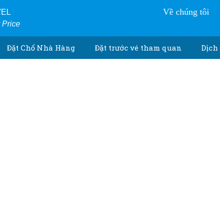
Về chúng tôi
VEL
r Price
Đặt Chổ Nhà Hàng
Đặt trước vé tham quan
Dịch 