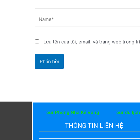
Name*
Lưu tên của tôi, email, và trang web trong tr
Tour Phong Nha Kẻ Bàng
Tour du lịc
THÔNG TIN LIÊN HỆ