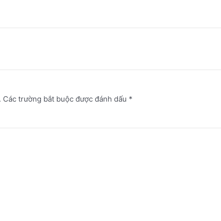
.
Các trường bắt buộc được đánh dấu
*