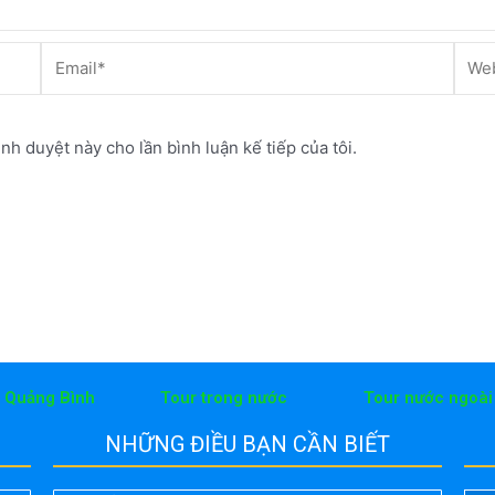
Email*
Webs
ình duyệt này cho lần bình luận kế tiếp của tôi.
h Quảng Bình
Tour trong nước
Tour nước ngoài
NHỮNG ĐIỀU BẠN CẦN BIẾT