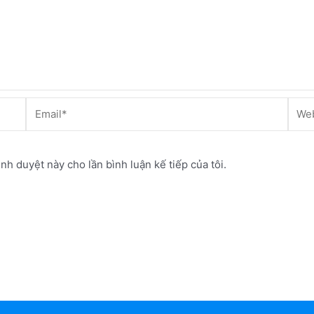
Email*
Webs
ình duyệt này cho lần bình luận kế tiếp của tôi.