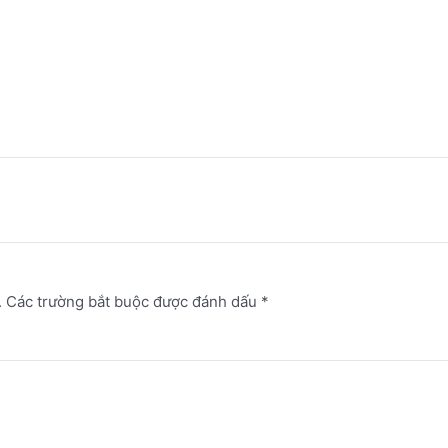
.
Các trường bắt buộc được đánh dấu
*