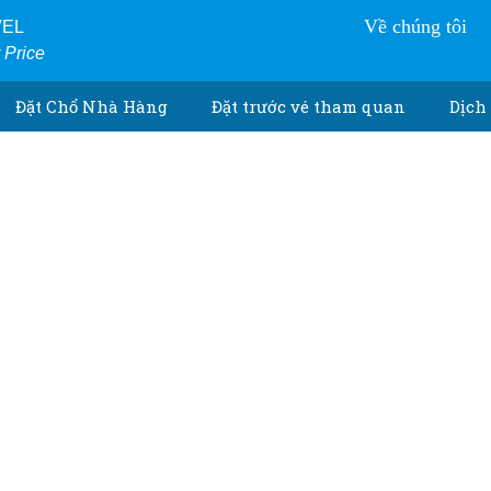
Về chúng tôi
VEL
r Price
Đặt Chổ Nhà Hàng
Đặt trước vé tham quan
Dịch 