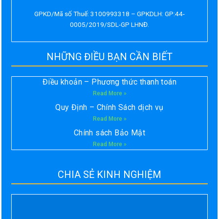
GPKD/Mã số Thuế: 3100993318 – GPKDLH: GP:44-
0005/2019/SDL-GP LHNĐ.
NHỮNG ĐIỀU BẠN CẦN BIẾT
Điều khoản – Phương thức thanh toán
Read More »
Quy Định – Chính Sách dịch vụ
Read More »
Chính sách Bảo Mật
Read More »
CHIA SẺ KINH NGHIỆM